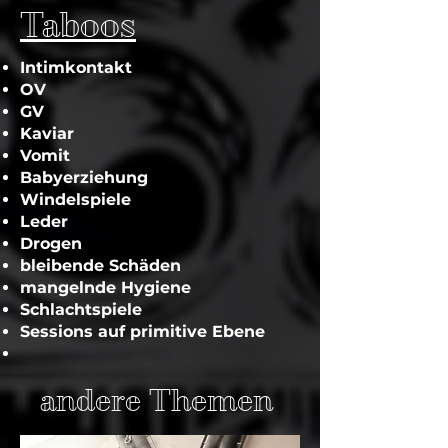
Taboos
Intimkontakt
OV
GV
Kaviar
Vomit
Babyerziehung
Windelspiele
Leder
Drogen
bleibende Schäden
mangelnde Hygiene
Schlachtspiele
Sessions auf primitive Ebene
andere Themen