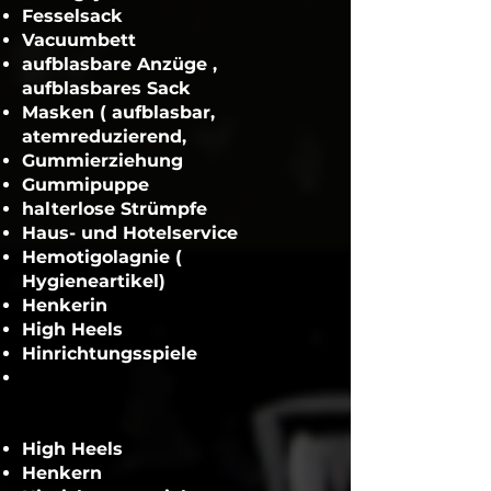
Fesselsack
Vacuumbett
aufblasbare Anzüge ,
aufblasbares Sack
Masken ( aufblasbar,
atemreduzierend,
Gummierziehung
Gummipuppe
halterlose Strümpfe
Haus- und Hotelservice
Hemotigolagnie (
Hygieneartikel)
Henkerin
High Heels
Hinrichtungsspiele
High Heels
Henkern