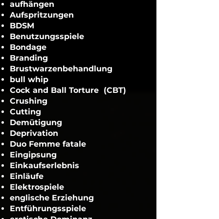
aufhängen
Aufspritzungen
BDSM
Benutzungsspiele
Bondage
Branding
Brustwarzenbehandlung
bull whip
Cock and Ball Torture (CBT)
Crushing
Cutting
Demütigung
Deprivation
Duo Femme fatale
Eingipsung
Einkaufserlebnis
Einläufe
Elektrospiele
englische Erziehung
Entführungsspiele