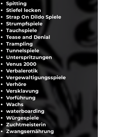
Spitting
Stiefel lecken
Strap On Dildo Spiele
Strumpfspiele
Tauchspiele
Tease and Denial
Trampling
Tunnelspiele
Unterspritzungen
Venus 2000
Verbalerotik
Vergewaltigungsspiele
Verhöre
Versklavung
Vorführung
Wachs
waterboarding
Würgespiele
Zuchtmeisterin
Zwangsernährung