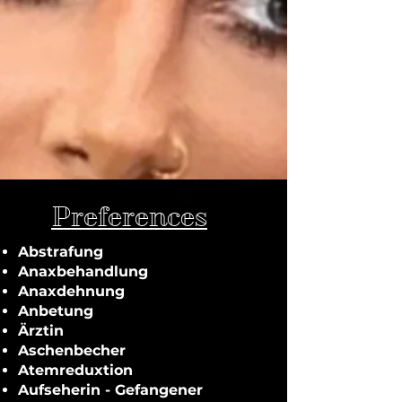
Preferences
Abstrafung
Anaxbehandlung
Anaxdehnung
Anbetung
Ärztin
Aschenbecher
Atemreduxtion
Aufseherin - Gefangener